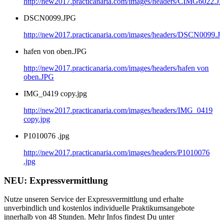
http://new2017.practicanaria.com/images/headers/CIMG6022.
DSCN0099.JPG
http://new2017.practicanaria.com/images/headers/DSCN0099.
hafen von oben.JPG
http://new2017.practicanaria.com/images/headers/hafen von
oben.JPG
IMG_0419 copy.jpg
http://new2017.practicanaria.com/images/headers/IMG_0419
copy.jpg
P1010076 .jpg
http://new2017.practicanaria.com/images/headers/P1010076
.jpg
NEU: Expressvermittlung
Nutze unseren Service der Expressvermittlung und erhalte
unverbindlich und kostenlos individuelle Praktikumsangebote
innerhalb von 48 Stunden. Mehr Infos findest Du unter