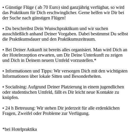
• Günstige Flüge ( ab 70 Euro) sind ganzjährig verfügbar, so wird
das Praktikum für Dich erschwinglicher. Gerne helfen wir Dir bei
der Suche nach günstigen Flügen!
• Du beschreibst Dein Wunschpraktikum und wir suchen
ausschließlich anhand Deiner Vorgaben. Dabei bestimmst Du selbst
die Praktikumsdauer und den Praktikumszeitraum.
• Bei Deiner Ankunft ist bereits alles organisiert. Man wird Dich an
der Hotelrezeption erwarten, um Dir Deine Unterkunft zu zeigen
und Dich in Deinem neuem Umfeld vorzustellen.*
• Informationen und Tipps: Wir versorgen Dich mit den wichtigsten
Informationen über lokale Sitten und Besonderheiten.
• Socialising: Aufgrund Deiner Platzierung in einem jugendlichen
oder studentischen Umfeld, fällt es Dir leicht neue Kontakte zu
knüpfen.
• 24 h Betreuung: Wir stehen Dir jederzeit für alle erdenklichen
Fragen, Zweifel oder Probleme zur Verfügung.
*
bei Hotelpraktika