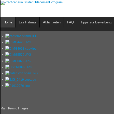
Home
Las Palmas
Aktivitaeten
FAQ
Tipps zur Bewerbung
Main Promo Images