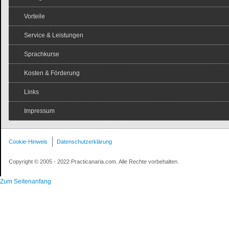
Vorteile
Service & Leistungen
Sprachkurse
Kosten & Förderung
Links
Impressum
Cookie-Hinweis
Datenschutzerklärung
Copyright © 2005 - 2022 Practicanaria.com. Alle Rechte vorbehalten.
Zum Seitenanfang