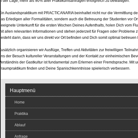
in der Lage, mehr als 90% aller Praktikumsanfragen erfolgreich zu bewältigen.
Ein Auslandspraktikum mit PRACTICANARIA beinhaltet nicht nur die Vermittlung de
das Erledigen aller Formalitäten, sondern auch die Betreuung der Studenten vor Ort
geeignete Unterkunft für die ersten Wochen Deines Aufenthalts, holen Dich vom Fl
mit allen relevanten Informationen und stehen jederzeit für Fragen oder Probleme z
besteht darin, dass wir uns direkt vor Ort befinden und Dich somit optimal betreuen
Zusätzlich organisieren wir Ausflüge, Treffen und Aktivitäten zur freiwilligen Teilna
uns der Besuch kultureller Veranstaltungen und der Kontakt zur einheimischen Be
Verständnis der Gastkultur ist fundamental zum Erlernen einer Fremdsprache. Mit un
Traumpraktikum finden und Deine Spanischkenntnisse spielerisch verbessern.
Hauptmenü
Home
Praktika
Ablauf
Anfrage